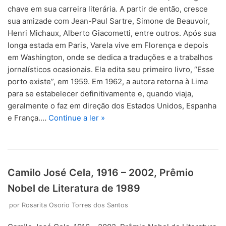
chave em sua carreira literária. A partir de então, cresce
sua amizade com Jean-Paul Sartre, Simone de Beauvoir,
Henri Michaux, Alberto Giacometti, entre outros. Após sua
longa estada em Paris, Varela vive em Florença e depois
em Washington, onde se dedica a traduções e a trabalhos
jornalísticos ocasionais. Ela edita seu primeiro livro, “Esse
porto existe”, em 1959. Em 1962, a autora retorna à Lima
para se estabelecer definitivamente e, quando viaja,
geralmente o faz em direção dos Estados Unidos, Espanha
e França.…
Continue a ler »
Camilo José Cela, 1916 – 2002, Prêmio
Nobel de Literatura de 1989
por
Rosarita Osorio Torres dos Santos