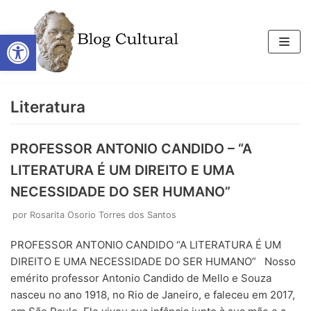
Open toolbar
Pular
para
o
conteúdo
Literatura
PROFESSOR ANTONIO CANDIDO – “A
LITERATURA É UM DIREITO E UMA
NECESSIDADE DO SER HUMANO”
por
Rosarita Osorio Torres dos Santos
PROFESSOR ANTONIO CANDIDO “A LITERATURA É UM
DIREITO E UMA NECESSIDADE DO SER HUMANO” Nosso
emérito professor Antonio Candido de Mello e Souza
nasceu no ano 1918, no Rio de Janeiro, e faleceu em 2017,