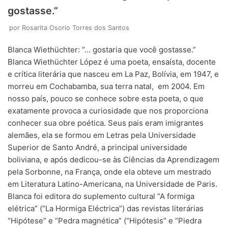
gostasse.”
por
Rosarita Osorio Torres dos Santos
Blanca Wiethüchter: “… gostaria que você gostasse.”
Blanca Wiethüchter López é uma poeta, ensaísta, docente
e crítica literária que nasceu em La Paz, Bolívia, em 1947, e
morreu em Cochabamba, sua terra natal, em 2004. Em
nosso país, pouco se conhece sobre esta poeta, o que
exatamente provoca a curiosidade que nos proporciona
conhecer sua obre poética. Seus pais eram imigrantes
alemães, ela se formou em Letras pela Universidade
Superior de Santo André, a principal universidade
boliviana, e após dedicou-se às Ciências da Aprendizagem
pela Sorbonne, na França, onde ela obteve um mestrado
em Literatura Latino-Americana, na Universidade de Paris.
Blanca foi editora do suplemento cultural “A formiga
elétrica” (“La Hormiga Eléctrica”) ​​das revistas literárias
“Hipótese” e “Pedra magnética” (“Hipótesis” e “Piedra