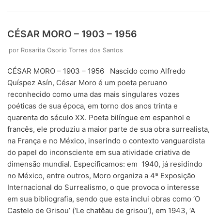
CÉSAR MORO – 1903 – 1956
por
Rosarita Osorio Torres dos Santos
CÉSAR MORO – 1903 – 1956 Nascido como Alfredo
Quíspez Asín, César Moro é um poeta peruano
reconhecido como uma das mais singulares vozes
poéticas de sua época, em torno dos anos trinta e
quarenta do século XX. Poeta bilíngue em espanhol e
francês, ele produziu a maior parte de sua obra surrealista,
na França e no México, inserindo o contexto vanguardista
do papel do inconsciente em sua atividade criativa de
dimensão mundial. Especificamos: em 1940, já residindo
no México, entre outros, Moro organiza a 4ª Exposição
Internacional do Surrealismo, o que provoca o interesse
em sua bibliografia, sendo que esta inclui obras como ‘O
Castelo de Grisou’ (‘Le chatêau de grisou’), em 1943, ‘A