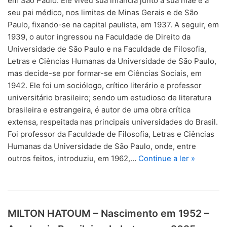
em São Paulo. Ele viveu sua infância junto à sua mãe e a
seu pai médico, nos limites de Minas Gerais e de São
Paulo, fixando-se na capital paulista, em 1937. A seguir, em
1939, o autor ingressou na Faculdade de Direito da
Universidade de São Paulo e na Faculdade de Filosofia,
Letras e Ciências Humanas da Universidade de São Paulo,
mas decide-se por formar-se em Ciências Sociais, em
1942. Ele foi um sociólogo, crítico literário e professor
universitário brasileiro; sendo um estudioso de literatura
brasileira e estrangeira, é autor de uma obra crítica
extensa, respeitada nas principais universidades do Brasil.
Foi professor da Faculdade de Filosofia, Letras e Ciências
Humanas da Universidade de São Paulo, onde, entre
outros feitos, introduziu, em 1962,…
Continue a ler »
MILTON HATOUM – Nascimento em 1952 –