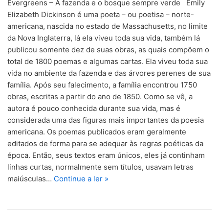
Evergreens – A fazenda e o bosque sempre verde Emily
Elizabeth Dickinson é uma poeta – ou poetisa – norte-
americana, nascida no estado de Massachusetts, no limite
da Nova Inglaterra, lá ela viveu toda sua vida, também lá
publicou somente dez de suas obras, as quais compõem o
total de 1800 poemas e algumas cartas. Ela viveu toda sua
vida no ambiente da fazenda e das árvores perenes de sua
família. Após seu falecimento, a família encontrou 1750
obras, escritas a partir do ano de 1850. Como se vê, a
autora é pouco conhecida durante sua vida, mas é
considerada uma das figuras mais importantes da poesia
americana. Os poemas publicados eram geralmente
editados de forma para se adequar às regras poéticas da
época. Então, seus textos eram únicos, eles já continham
linhas curtas, normalmente sem títulos, usavam letras
maiúsculas…
Continue a ler »