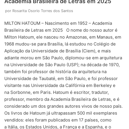
Academia Brasileira de Letras em 2025
por
Rosarita Osorio Torres dos Santos
MILTON HATOUM – Nascimento em 1952 – Academia
Brasileira de Letras em 2025 O nome do nosso autor é
Milton Hatoum, ele nasceu no Amazonas, em Manaus, em
1968 mudou-se para Brasília, lá estudou no Colégio de
Aplicação da Universidade de Brasília (Ciem), e mais
adiante morou em São Paulo, diplomou-se em arquitetura
na Universidade de São Paulo (USP); na década de 1970,
também foi professor de história da arquitetura na
Universidade de Taubaté, em São Paulo, e foi professor
visitante nas Universidade da Califórnia em Berkeley e
na Sorbonne, em Paris. Hatoum é escritor, tradutor,
professor, membro da Academia Brasileira de Letras, e é
considerado um dos grandes autores vivos de nosso país.
Os livros de Hatoum já ultrapassam 500 mil exemplares
vendidos: eles foram publicados em 17 países, como
a Itália, os Estados Unidos, a França e a Espanha, e o