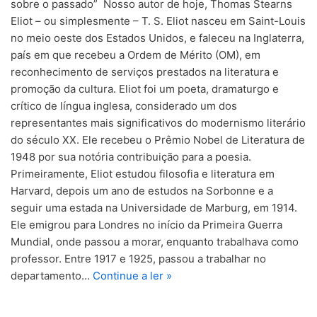
sobre o passado” Nosso autor de hoje, Thomas Stearns
Eliot – ou simplesmente – T. S. Eliot nasceu em Saint-Louis
no meio oeste dos Estados Unidos, e faleceu na Inglaterra,
país em que recebeu a Ordem de Mérito (OM), em
reconhecimento de serviços prestados na literatura e
promoção da cultura. Eliot foi um poeta, dramaturgo e
crítico de língua inglesa, considerado um dos
representantes mais significativos do modernismo literário
do século XX. Ele recebeu o Prêmio Nobel de Literatura de
1948 por sua notória contribuição para a poesia.
Primeiramente, Eliot estudou filosofia e literatura em
Harvard, depois um ano de estudos na Sorbonne e a
seguir uma estada na Universidade de Marburg, em 1914.
Ele emigrou para Londres no início da Primeira Guerra
Mundial, onde passou a morar, enquanto trabalhava como
professor. Entre 1917 e 1925, passou a trabalhar no
departamento…
Continue a ler »