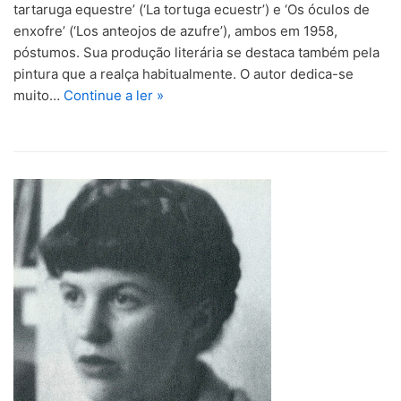
tartaruga equestre’ (‘La tortuga ecuestr’) e ‘Os óculos de
enxofre’ (‘Los anteojos de azufre’), ambos em 1958,
póstumos. Sua produção literária se destaca também pela
pintura que a realça habitualmente. O autor dedica-se
muito…
Continue a ler »