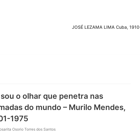
JOSÉ LEZAMA LIMA Cuba, 1910
 sou o olhar que penetra nas
madas do mundo – Murilo Mendes,
01-1975
osarita Osorio Torres dos Santos