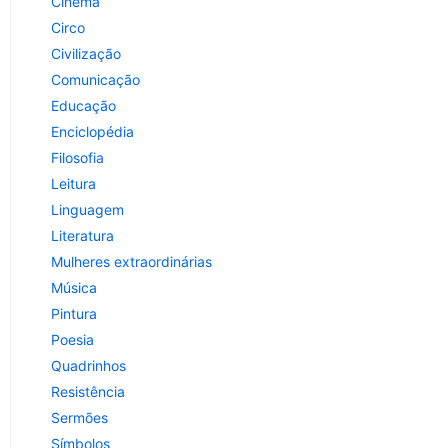
Cinema
Circo
Civilização
Comunicação
Educação
Enciclopédia
Filosofia
Leitura
Linguagem
Literatura
Mulheres extraordinárias
Música
Pintura
Poesia
Quadrinhos
Resistência
Sermões
Símbolos