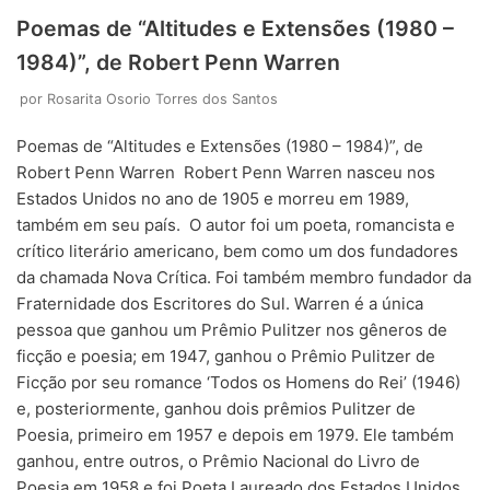
Poemas de “Altitudes e Extensões (1980 –
1984)”, de Robert Penn Warren
por
Rosarita Osorio Torres dos Santos
Poemas de “Altitudes e Extensões (1980 – 1984)”, de
Robert Penn Warren Robert Penn Warren nasceu nos
Estados Unidos no ano de 1905 e morreu em 1989,
também em seu país. O autor foi um poeta, romancista e
crítico literário americano, bem como um dos fundadores
da chamada Nova Crítica. Foi também membro fundador da
Fraternidade dos Escritores do Sul. Warren é a única
pessoa que ganhou um Prêmio Pulitzer nos gêneros de
ficção e poesia; em 1947, ganhou o Prêmio Pulitzer de
Ficção por seu romance ‘Todos os Homens do Rei’ (1946)
e, posteriormente, ganhou dois prêmios Pulitzer de
Poesia, primeiro em 1957 e depois em 1979. Ele também
ganhou, entre outros, o Prêmio Nacional do Livro de
Poesia em 1958 e foi Poeta Laureado dos Estados Unidos