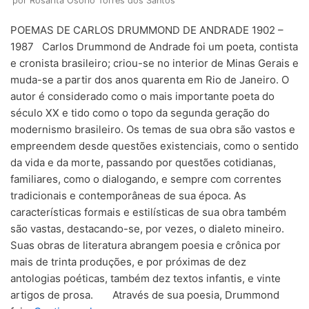
por
Rosarita Osorio Torres dos Santos
POEMAS DE CARLOS DRUMMOND DE ANDRADE 1902 –
1987 Carlos Drummond de Andrade foi um poeta, contista
e cronista brasileiro; criou-se no interior de Minas Gerais e
muda-se a partir dos anos quarenta em Rio de Janeiro. O
autor é considerado como o mais importante poeta do
século XX e tido como o topo da segunda geração do
modernismo brasileiro. Os temas de sua obra são vastos e
empreendem desde questões existenciais, como o sentido
da vida e da morte, passando por questões cotidianas,
familiares, como o dialogando, e sempre com correntes
tradicionais e contemporâneas de sua época. As
características formais e estilísticas de sua obra também
são vastas, destacando-se, por vezes, o dialeto mineiro.
Suas obras de literatura abrangem poesia e crônica por
mais de trinta produções, e por próximas de dez
antologias poéticas, também dez textos infantis, e vinte
artigos de prosa. Através de sua poesia, Drummond