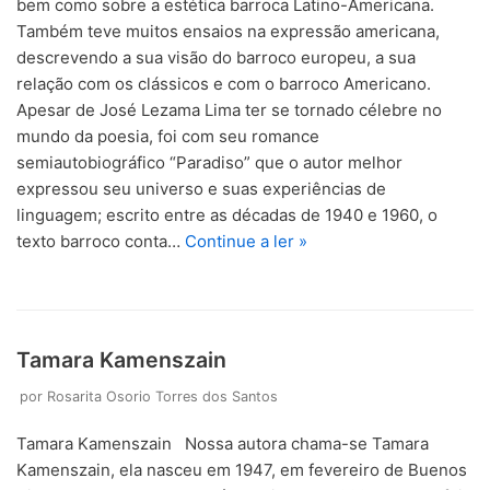
bem como sobre a estética barroca Latino-Americana.
Também teve muitos ensaios na expressão americana,
descrevendo a sua visão do barroco europeu, a sua
relação com os clássicos e com o barroco Americano.
Apesar de José Lezama Lima ter se tornado célebre no
mundo da poesia, foi com seu romance
semiautobiográfico “Paradiso” que o autor melhor
expressou seu universo e suas experiências de
linguagem; escrito entre as décadas de 1940 e 1960, o
texto barroco conta…
Continue a ler »
Tamara Kamenszain
por
Rosarita Osorio Torres dos Santos
Tamara Kamenszain Nossa autora chama-se Tamara
Kamenszain, ela nasceu em 1947, em fevereiro de Buenos