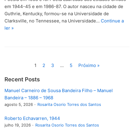
em 1944-45 e em 1986-87. O autor nasceu na cidade de
Guthrie, Kentucky, formou-se na Universidade de
Clarksville, no Tennessee, na Universidade…
Continue a
ler »
1
2
3
…
5
Próximo »
Recent Posts
Manuel Carneiro de Sousa Bandeira Filho – Manuel
Bandeira – 1886 – 1968
agosto 5, 2026
Rosarita Osorio Torres dos Santos
Roberto Echavarren, 1944
julho 19, 2026
Rosarita Osorio Torres dos Santos