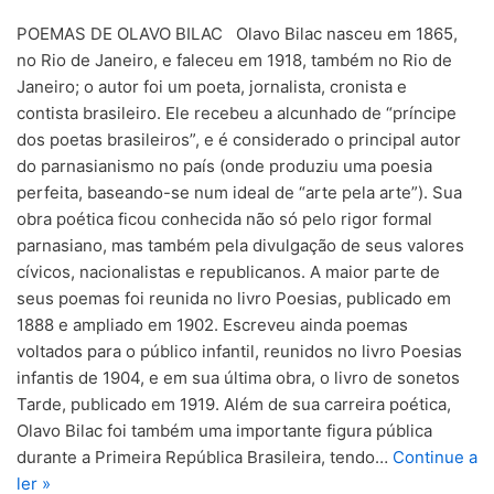
POEMAS DE OLAVO BILAC Olavo Bilac nasceu em 1865,
no Rio de Janeiro, e faleceu em 1918, também no Rio de
Janeiro; o autor foi um poeta, jornalista, cronista e
contista brasileiro. Ele recebeu a alcunhado de “príncipe
dos poetas brasileiros”, e é considerado o principal autor
do parnasianismo no país (onde produziu uma poesia
perfeita, baseando-se num ideal de “arte pela arte”). Sua
obra poética ficou conhecida não só pelo rigor formal
parnasiano, mas também pela divulgação de seus valores
cívicos, nacionalistas e republicanos. A maior parte de
seus poemas foi reunida no livro Poesias, publicado em
1888 e ampliado em 1902. Escreveu ainda poemas
voltados para o público infantil, reunidos no livro Poesias
infantis de 1904, e em sua última obra, o livro de sonetos
Tarde, publicado em 1919. Além de sua carreira poética,
Olavo Bilac foi também uma importante figura pública
durante a Primeira República Brasileira, tendo…
Continue a
ler »