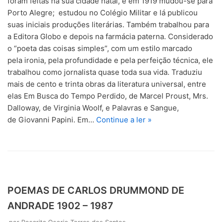
foram feitas na sua cidade natal, e em 1919 mudou-se para
Porto Alegre; estudou no Colégio Militar e lá publicou
suas iniciais produções literárias. Também trabalhou para
a Editora Globo e depois na farmácia paterna. Considerado
o “poeta das coisas simples”, com um estilo marcado
pela ironia, pela profundidade e pela perfeição técnica, ele
trabalhou como jornalista quase toda sua vida. Traduziu
mais de cento e trinta obras da literatura universal, entre
elas Em Busca do Tempo Perdido, de Marcel Proust, Mrs.
Dalloway, de Virginia Woolf, e Palavras e Sangue,
de Giovanni Papini. Em…
Continue a ler »
POEMAS DE CARLOS DRUMMOND DE
ANDRADE 1902 – 1987