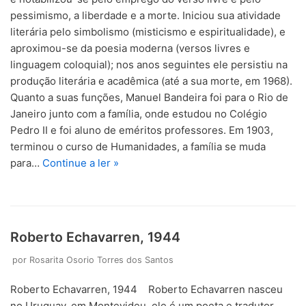
pessimismo, a liberdade e a morte. Iniciou sua atividade
literária pelo simbolismo (misticismo e espiritualidade), e
aproximou-se da poesia moderna (versos livres e
linguagem coloquial); nos anos seguintes ele persistiu na
produção literária e acadêmica (até a sua morte, em 1968).
Quanto a suas funções, Manuel Bandeira foi para o Rio de
Janeiro junto com a família, onde estudou no Colégio
Pedro II e foi aluno de eméritos professores. Em 1903,
terminou o curso de Humanidades, a família se muda
para…
Continue a ler »
Roberto Echavarren, 1944
por
Rosarita Osorio Torres dos Santos
Roberto Echavarren, 1944 Roberto Echavarren nasceu
no Uruguay, em Montevideu, ele é um poeta e tradutor,