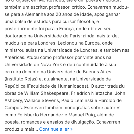
também um escritor, professor, crítico. Echavarren mudou-
se para a Alemanha aos 20 anos de idade, após ganhar
uma bolsa de estudos para cursar filosofia, e
posteriormente foi para a França, onde obteve seu
doutorado na Universidade de Paris; ainda mais tarde,
mudou-se para Londres. Lecionou na Europa, onde
ministrou aulas na Universidade de Londres, e também nas
Américas. Atuou como professor por vinte anos na
Universidade de Nova York e deu continuidade à sua
carreira docente na Universidade de Buenos Aires
(Instituto Rojas) e, atualmente, na Universidade da
República (Faculdade de Humanidades). O autor traduziu
obras de William Shakespeare, Friedrich Nietzsche, John
Ashbery, Wallace Stevens, Paulo Leminski e Haroldo de
Campos. Escreveu também monografias sobre autores
como Felisberto Hernández e Manuel Puig, além de
poesia, romances e ensaios de divulgação. Echavarren
produziu mais…
Continue a ler »