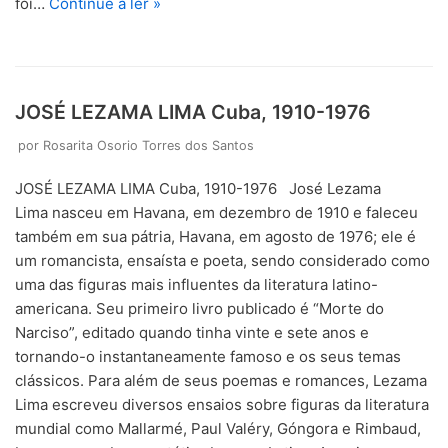
foi…
Continue a ler »
JOSÉ LEZAMA LIMA Cuba, 1910-1976
por
Rosarita Osorio Torres dos Santos
JOSÉ LEZAMA LIMA Cuba, 1910-1976 José Lezama
Lima nasceu em Havana, em dezembro de 1910 e faleceu
também em sua pátria, Havana, em agosto de 1976; ele é
um romancista, ensaísta e poeta, sendo considerado como
uma das figuras mais influentes da literatura latino-
americana. Seu primeiro livro publicado é “Morte do
Narciso”, editado quando tinha vinte e sete anos e
tornando-o instantaneamente famoso e os seus temas
clássicos. Para além de seus poemas e romances, Lezama
Lima escreveu diversos ensaios sobre figuras da literatura
mundial como Mallarmé, Paul Valéry, Góngora e Rimbaud,