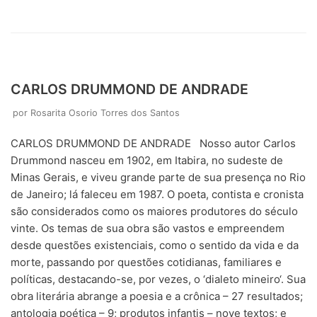
CARLOS DRUMMOND DE ANDRADE
por
Rosarita Osorio Torres dos Santos
CARLOS DRUMMOND DE ANDRADE Nosso autor Carlos
Drummond nasceu em 1902, em Itabira, no sudeste de
Minas Gerais, e viveu grande parte de sua presença no Rio
de Janeiro; lá faleceu em 1987. O poeta, contista e cronista
são considerados como os maiores produtores do século
vinte. Os temas de sua obra são vastos e empreendem
desde questões existenciais, como o sentido da vida e da
morte, passando por questões cotidianas, familiares e
políticas, destacando-se, por vezes, o ‘dialeto mineiro‘. Sua
obra literária abrange a poesia e a crônica – 27 resultados;
antologia poética – 9; produtos infantis – nove textos; e