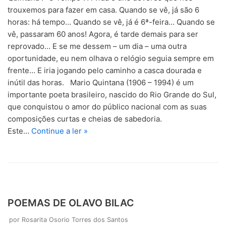
trouxemos para fazer em casa. Quando se vê, já são 6
horas: há tempo… Quando se vê, já é 6ª-feira… Quando se
vê, passaram 60 anos! Agora, é tarde demais para ser
reprovado… E se me dessem – um dia – uma outra
oportunidade, eu nem olhava o relógio seguia sempre em
frente… E iria jogando pelo caminho a casca dourada e
inútil das horas. Mario Quintana (1906 – 1994) é um
importante poeta brasileiro, nascido do Rio Grande do Sul,
que conquistou o amor do público nacional com as suas
composições curtas e cheias de sabedoria.
Este…
Continue a ler »
POEMAS DE OLAVO BILAC
por
Rosarita Osorio Torres dos Santos