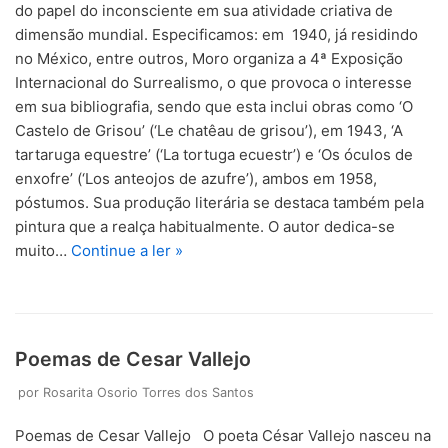
do papel do inconsciente em sua atividade criativa de
dimensão mundial. Especificamos: em 1940, já residindo
no México, entre outros, Moro organiza a 4ª Exposição
Internacional do Surrealismo, o que provoca o interesse
em sua bibliografia, sendo que esta inclui obras como ‘O
Castelo de Grisou’ (‘Le chatêau de grisou’), em 1943, ‘A
tartaruga equestre’ (‘La tortuga ecuestr’) e ‘Os óculos de
enxofre’ (‘Los anteojos de azufre’), ambos em 1958,
póstumos. Sua produção literária se destaca também pela
pintura que a realça habitualmente. O autor dedica-se
muito…
Continue a ler »
Poemas de Cesar Vallejo
por
Rosarita Osorio Torres dos Santos
Poemas de Cesar Vallejo O poeta César Vallejo nasceu na