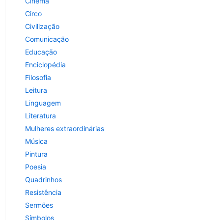
Cinema
Circo
Civilização
Comunicação
Educação
Enciclopédia
Filosofia
Leitura
Linguagem
Literatura
Mulheres extraordinárias
Música
Pintura
Poesia
Quadrinhos
Resistência
Sermões
Símbolos