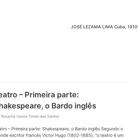
JOSÉ LEZAMA LIMA Cuba, 1910
eatro – Primeira parte:
hakespeare, o Bardo inglês
r
Rosarita Osorio Torres dos Santos
tro – Primeira parte: Shakespeare, o Bardo inglês Segundo o
nde escritor francês Victor Hugo (1802-1885), “o teatro é um